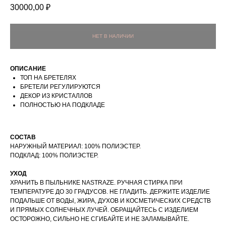
30000,00
₽
ОПИСАНИЕ
ТОП НА БРЕТЕЛЯХ
БРЕТЕЛИ РЕГУЛИРУЮТСЯ
ДЕКОР ИЗ КРИСТАЛЛОВ
ПОЛНОСТЬЮ НА ПОДКЛАДЕ
СОСТАВ
НАРУЖНЫЙ МАТЕРИАЛ: 100% ПОЛИЭСТЕР.
ПОДКЛАД: 100% ПОЛИЭСТЕР.
УХОД
ХРАНИТЬ В ПЫЛЬНИКЕ NASTRAZE. РУЧНАЯ СТИРКА ПРИ
ТЕМПЕРАТУРЕ ДО 30 ГРАДУСОВ. НЕ ГЛАДИТЬ. ДЕРЖИТЕ ИЗДЕЛИЕ
ПОДАЛЬШЕ ОТ ВОДЫ, ЖИРА, ДУХОВ И КОСМЕТИЧЕСКИХ СРЕДСТВ
И ПРЯМЫХ СОЛНЕЧНЫХ ЛУЧЕЙ. ОБРАЩАЙТЕСЬ С ИЗДЕЛИЕМ
ОСТОРОЖНО, СИЛЬНО НЕ СГИБАЙТЕ И НЕ ЗАЛАМЫВАЙТЕ.
NASTRAZE
ИНФОРМАЦИЯ