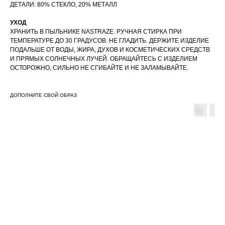
ДЕТАЛИ: 80% СТЕКЛО, 20% МЕТАЛЛ
УХОД
ХРАНИТЬ В ПЫЛЬНИКЕ NASTRAZE. РУЧНАЯ СТИРКА ПРИ
ТЕМПЕРАТУРЕ ДО 30 ГРАДУСОВ. НЕ ГЛАДИТЬ. ДЕРЖИТЕ ИЗДЕЛИЕ
ПОДАЛЬШЕ ОТ ВОДЫ, ЖИРА, ДУХОВ И КОСМЕТИЧЕСКИХ СРЕДСТВ
И ПРЯМЫХ СОЛНЕЧНЫХ ЛУЧЕЙ. ОБРАЩАЙТЕСЬ С ИЗДЕЛИЕМ
ОСТОРОЖНО, СИЛЬНО НЕ СГИБАЙТЕ И НЕ ЗАЛАМЫВАЙТЕ.
ДОПОЛНИТЕ СВОЙ ОБРАЗ