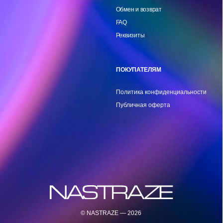
© NASTRAZE — 2026
DESIGNED BY MAINFRAME